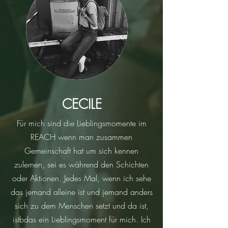
CECILE
Für mich sind die Lieblingsmomente im
REACH wenn man zusammen
Gemeinschaft hat um sich kennen
zulernen, sei es während den Schichten
oder Aktionen. Jedes Mal, wenn ich sehe
das jemand alleine ist und jemand anders
sich zu dem Menschen setzt und da ist,
istbdas ein Lieblingsmoment für mich. Ich