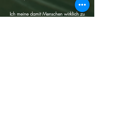
Ich meine damit Menschen wirklich zu
helfen, und das kann nur Jesus.