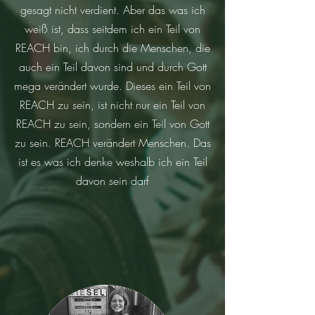
gesagt nicht verdient. Aber das was ich
weiß ist, dass seitdem ich ein Teil von
REACH bin, ich durch die Menschen, die
auch ein Teil davon sind und durch Gott
mega verändert wurde. Dieses ein Teil von
REACH zu sein, ist nicht nur ein Teil von
REACH zu sein, sondern ein Teil von Gott
zu sein. REACH verändert Menschen. Das
ist es was ich denke weshalb ich ein Teil
davon sein darf