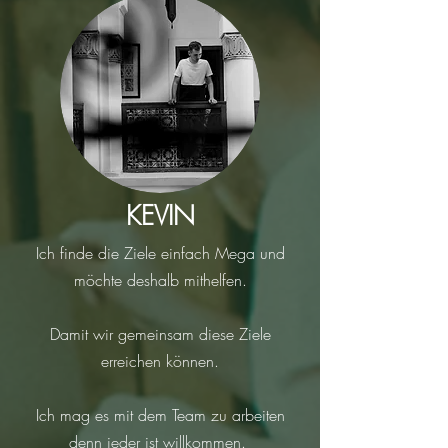
KEVIN
Ich finde die Ziele einfach Mega und
möchte deshalb mithelfen.
Damit wir gemeinsam diese Ziele
erreichen können.
Ich mag es mit dem Team zu arbeiten
denn jeder ist willkommen.